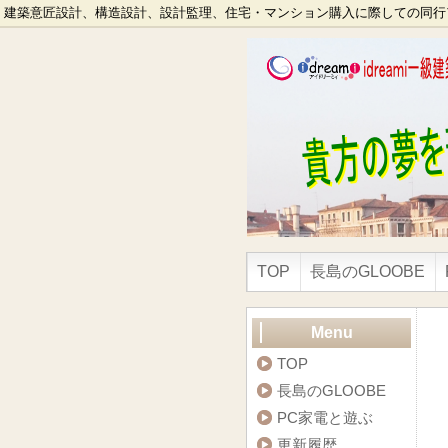
建築意匠設計、構造設計、設計監理、住宅・マンション購入に際しての同行
TOP
長島のGLOOBE
Menu
TOP
長島のGLOOBE
PC家電と遊ぶ
更新履歴